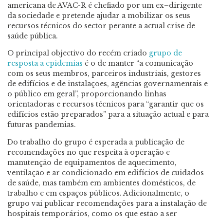
americana de AVAC-R é chefiado por um ex
–
dirigente
da sociedade e pretende ajudar a mobil
izar os seus
recursos técnicos
do sector
perante a
actual
crise de
saúde pública.
O principal
objectivo
do recém criado
grupo de
resposta a epidemias
é o de manter “a c
omunicação
com os seus membros, parceiros industriais, gestores
de edifícios e de instalações, agências governamentais e
o público em geral”, proporcionando linhas
orientadoras e recursos técnicos para “garantir que os
edifícios estão preparados” para a si
tuação
actual
e para
futuras pandemias.
Do trabalho do grupo é esperada a publicação de
recomendações no que respeita à operação e
manutenção de equipamentos de aquecimento,
ventilação e ar condicionado em edifícios de cuidados
de saúde, mas também em amb
ientes domésticos, de
trabalho e em espaços públicos. Adicionalmente, o
grupo vai publicar recomendações para a instalação de
hospitais
temporários
, como os que estão a ser