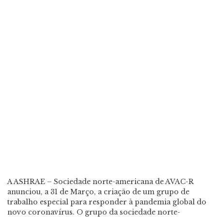
A ASHRAE
–
Sociedade norte-americana de AVAC-R
anunciou
,
a 31 de Março
,
a criação de um grupo de
trabalho especial para responder à pandemia global do
novo coronavírus
. O grupo da sociedade norte-