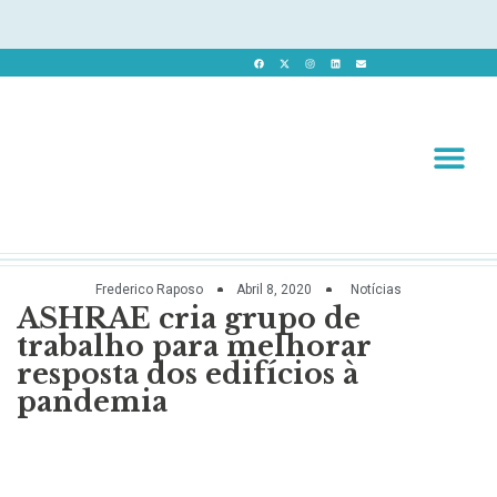
Revista 
Revista Dig
Frederico Raposo
Abril 8, 2020
Notícias
ASHRAE cria grupo de
trabalho para melhorar
resposta dos edifícios à
pandemia