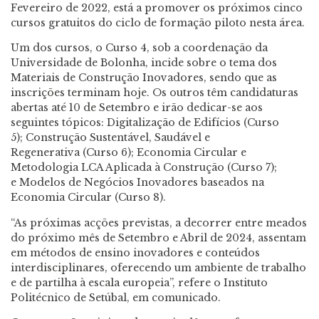
Fevereiro de 2022, está a promover os próximos cinco
cursos gratuitos do ciclo de formação piloto nesta área.
Um dos cursos, o Curso 4, sob a coordenação da
Universidade de Bolonha, incide sobre o tema dos
Materiais de Construção Inovadores, sendo que as
inscrições terminam hoje. Os outros têm candidaturas
abertas até 10 de Setembro e irão dedicar-se aos
seguintes tópicos: Digitalização de Edifícios (Curso
5); Construção Sustentável, Saudável e
Regenerativa (Curso 6); Economia Circular e
Metodologia LCA Aplicada à Construção (Curso 7);
e Modelos de Negócios Inovadores baseados na
Economia Circular (Curso 8).
“As próximas acções previstas, a decorrer entre meados
do próximo mês de Setembro e Abril de 2024, assentam
em métodos de ensino inovadores e conteúdos
interdisciplinares, oferecendo um ambiente de trabalho
e de partilha à escala europeia”, refere o Instituto
Politécnico de Setúbal, em comunicado.