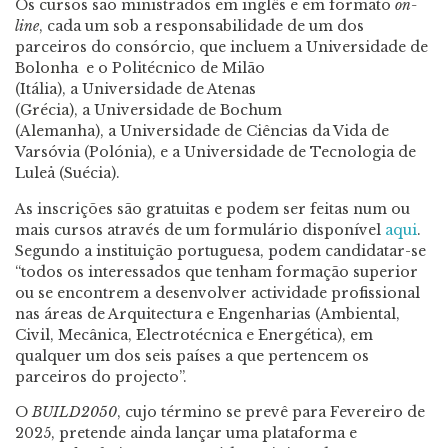
Os cursos são ministrados em inglês e em formato
on-
line
, cada um sob a responsabilidade de um dos
parceiros do consórcio, que incluem a Universidade de
Bolonha e o Politécnico de Milão
(Itália), a Universidade de Atenas
(Grécia), a Universidade de Bochum
(Alemanha), a Universidade de Ciências da Vida de
Varsóvia (Polónia), e a Universidade de Tecnologia de
Luleå (Suécia).
As inscrições são gratuitas e podem ser feitas num ou
mais cursos através de um formulário disponível
aqui
.
Segundo a instituição portuguesa, podem candidatar-se
“todos os interessados que tenham formação superior
ou se encontrem a desenvolver actividade profissional
nas áreas de Arquitectura e Engenharias (Ambiental,
Civil, Mecânica, Electrotécnica e Energética), em
qualquer um dos seis países a que pertencem os
parceiros do projecto”.
O
BUILD2050
, cujo término se prevê para Fevereiro de
2025, pretende ainda lançar uma plataforma e