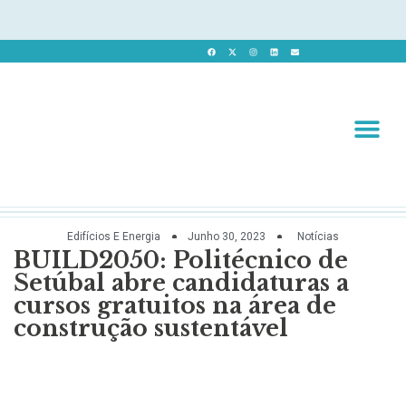
Revista 
Revista Dig
Edifícios E Energia
Junho 30, 2023
Notícias
BUILD2050: Politécnico de
Setúbal abre candidaturas a
cursos gratuitos na área de
construção sustentável