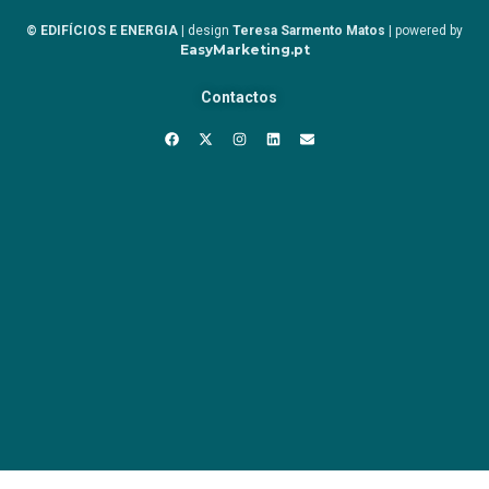
© EDIFÍCIOS E ENERGIA
| design
Teresa Sarmento Matos
| powered by
EasyMarketing.pt
Contactos