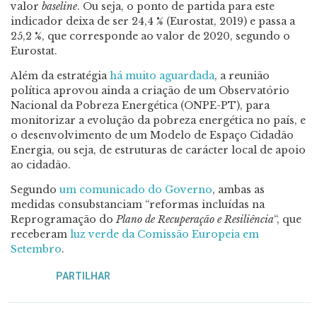
valor
baseline
. Ou seja, o ponto de partida para este
indicador deixa de ser 24,4 % (Eurostat, 2019) e passa a
25,2 %, que corresponde ao valor de 2020, segundo o
Eurostat.
Além da estratégia
há muito aguardada
, a reunião
política aprovou ainda a criação de um Observatório
Nacional da Pobreza Energética (ONPE-PT), para
monitorizar a evolução da pobreza energética no país, e
o desenvolvimento de um Modelo de Espaço Cidadão
Energia, ou seja, de estruturas de carácter local de apoio
ao cidadão.
Segundo
um comunicado do Governo
, ambas as
medidas consubstanciam “reformas incluídas na
Reprogramação do
Plano de Recuperação e Resiliência
“, que
receberam
luz verde da Comissão Europeia em
Setembro
.
PARTILHAR