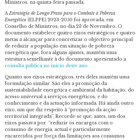
Ministros, na quinta-feira passada.
A
Estratégia de Longo Prazo para o Combate à Pobreza
Energética
(ELPPE) 2023-2050 foi aprovada, em
Conselho de Ministros, no dia 23 de Novembro. O
documento estabelece quatro eixos estratégicos e quatro
metas a alcançar para concretizar o objectivo principal
de reduzir a população em situação de pobreza
energética que, fora alguns ajustes, mantêm uma
estrutura semelhante à do documento apresentado a
consulta pública no início deste ano.
Quanto aos eixos estratégicos, três deles mantêm uma
formulação similar. São eles a promoção da
sustentabilidade energética e ambiental da habitação, do
acesso universal a serviços energéticos, e do
conhecimento e da actuação informada. Há ainda outro
eixo, um que diz respeito à “promoção da acção
territorial integrada”. Recorde-se que, antes, um dos
eixos passava por “reduzir os encargos com o
consumo de energia, actual e particularmente
encarecidos por força das limitações aos consumos