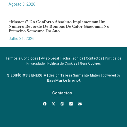
Agosto 3, 2026
“Masters” Do Conforto Absoluto Implementam Um
Número Recorde De Bombas De Calor Giacomini No
Primeiro Semestre Do Ano
Julho 31, 2026
Termos e Condições
|
Aviso Legal
|
Ficha Técnica
|
Contactos
|
Política de
Privacidade
|
Política de Cookies
|
Gerir Cookies
© EDIFÍCIOS E ENERGIA
| design
Teresa Sarmento Matos
| powered by
EasyMarketing.pt
Contactos