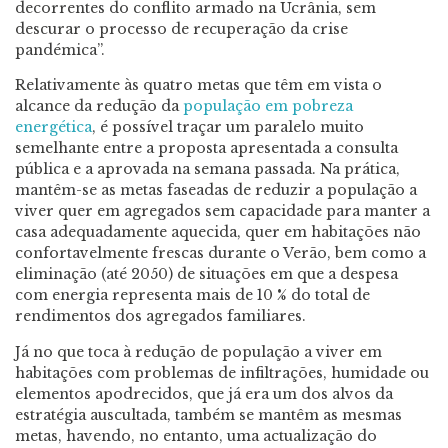
decorrentes do conflito armado na Ucrânia, sem
descurar o processo de recuperação da crise
pandémica”.
Relativamente às quatro metas que têm em vista o
alcance da redução da
população em pobreza
energética
, é possível traçar um paralelo muito
semelhante entre a proposta apresentada a consulta
pública e a aprovada na semana passada. Na prática,
mantêm-se as metas faseadas de reduzir a população a
viver quer em agregados sem capacidade para manter a
casa adequadamente aquecida, quer em habitações não
confortavelmente frescas durante o Verão, bem como a
eliminação (até 2050) de situações em que a despesa
com energia representa mais de 10 % do total de
rendimentos dos agregados familiares.
Já no que toca à redução de população a viver em
habitações com problemas de infiltrações, humidade ou
elementos apodrecidos, que já era um dos alvos da
estratégia auscultada, também se mantêm as mesmas
metas, havendo, no entanto, uma actualização do