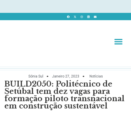
Revista 
Revista Dig
Sónia Sul
Janeiro 27, 2023
Notícias
BUILD2050: Politécnico de
Setúbal tem dez vagas para
formação piloto transnacional
em construção sustentável