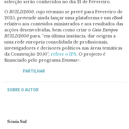
selecção serão conhecidos no dia 21 de Fevereiro.
O
BUILD2050
, cujo término se prevê para Fevereiro de
2025, pretende ainda lançar uma plataforma e um
eBook
relativo aos conteúdos ministrados e aos resultados das
acções desenvolvidas, bem como criar o
Guia Europeu
BUILD2050
para, “em última instância, dar origem a
uma rede europeia consolidada de profissionais,
investigadores e decisores políticos nas áreas temáticas
da Construção 2050”,
refere o IPS
. O projecto é
financiado pelo programa
Erasmus+
.
PARTILHAR
SOBRE O AUTOR
Sónia Sul