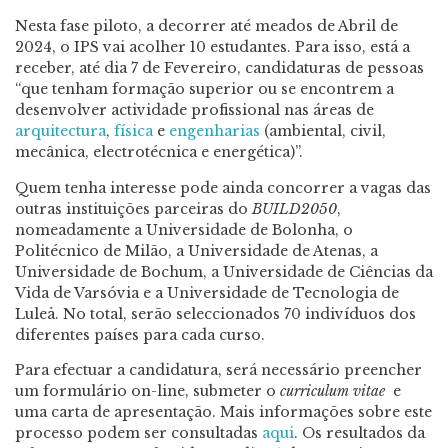
Nesta fase piloto, a decorrer até meados de Abril de
2024, o IPS vai acolher 10 estudantes. Para isso, está a
receber, até dia 7 de Fevereiro, candidaturas de pessoas
“que tenham formação superior ou se encontrem a
desenvolver actividade profissional nas áreas de
arquitectura
,
física
e
engenharias
(ambiental, civil,
mecânica, electrotécnica e energética)”.
Quem tenha interesse pode ainda concorrer a vagas das
outras instituições parceiras do
BUILD2050
,
nomeadamente a Universidade de Bolonha, o
Politécnico de Milão, a Universidade de Atenas, a
Universidade de Bochum, a Universidade de Ciências da
Vida de Varsóvia e a Universidade de Tecnologia de
Luleå. No total, serão seleccionados 70 indivíduos dos
diferentes países para cada curso.
Para efectuar a candidatura, será necessário preencher
um formulário on-line, submeter o
curriculum vitae
e
uma carta de apresentação. Mais informações sobre este
processo podem ser consultadas
aqui
. Os resultados da