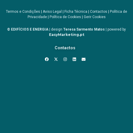
Termos e Condições
|
Aviso Legal
|
Ficha Técnica
|
Contactos
|
Política de
Privacidade
|
Política de Cookies
|
Gerir Cookies
© EDIFÍCIOS E ENERGIA
| design
Teresa Sarmento Matos
| powered by
EasyMarketing.pt
Contactos