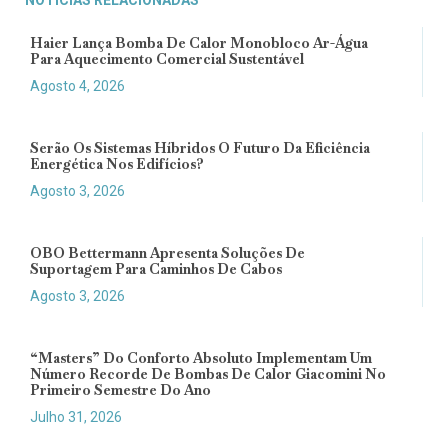
NOTÍCIAS RELACIONADAS
Haier Lança Bomba De Calor Monobloco Ar-Água
Para Aquecimento Comercial Sustentável
Agosto 4, 2026
Serão Os Sistemas Híbridos O Futuro Da Eficiência
Energética Nos Edifícios?
Agosto 3, 2026
OBO Bettermann Apresenta Soluções De
Suportagem Para Caminhos De Cabos
Agosto 3, 2026
“Masters” Do Conforto Absoluto Implementam Um
Número Recorde De Bombas De Calor Giacomini No
Primeiro Semestre Do Ano
Julho 31, 2026