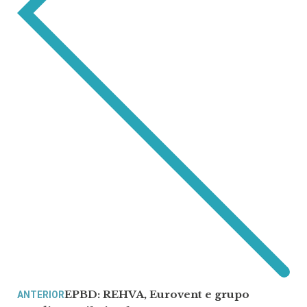
EPBD: REHVA, Eurovent e grupo
ANTERIOR