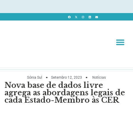
Revista 
Revista Dig
Sónia Sul
Setembro 12, 2023
Notícias
Nova base de dados livre
agrega as abordagens legais de
cada Estado-Membro às CER