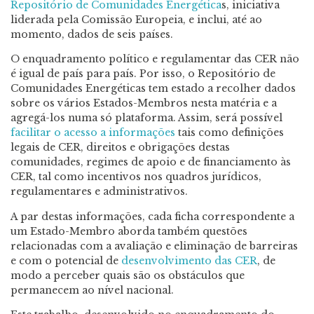
Repositório de Comunidades Energética
s, iniciativa
liderada pela Comissão Europeia, e inclui, até ao
momento, dados de seis países.
O enquadramento político e regulamentar das CER não
é igual de país para país. Por isso, o Repositório de
Comunidades Energéticas tem estado a recolher dados
sobre os vários Estados-Membros nesta matéria e a
agregá-los numa só plataforma. Assim, será possível
facilitar o acesso a informações
tais como definições
legais de CER, direitos e obrigações destas
comunidades, regimes de apoio e de financiamento às
CER, tal como incentivos nos quadros jurídicos,
regulamentares e administrativos.
A par destas informações, cada ficha correspondente a
um Estado-Membro aborda também questões
relacionadas com a avaliação e eliminação de barreiras
e com o potencial de
desenvolvimento das CER
, de
modo a perceber quais são os obstáculos que
permanecem ao nível nacional.