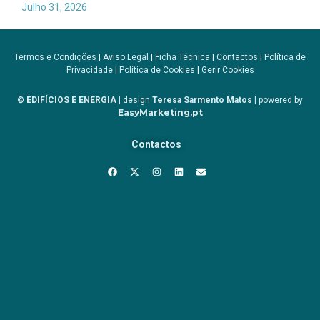
Julho 31, 2026
Termos e Condições
|
Aviso Legal
|
Ficha Técnica
|
Contactos
|
Política de
Privacidade
|
Política de Cookies
|
Gerir Cookies
© EDIFÍCIOS E ENERGIA
| design
Teresa Sarmento Matos
| powered by
EasyMarketing.pt
Contactos