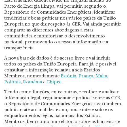
Este trabalho, desenvolvido no enquadramento do
Pacto de Energia Limpa, vai permitir, segundo o
Repositório de Comunidades Energéticas, identificar
tendências e boas práticas nos vários países da União
Europeia no que diz respeito às CER. Vai ainda permitir
comparar as diferentes abordagens a estas
comunidades e monitorizar o desenvolvimento
nacional, promovendo o acesso à informação e a
transparência.
A nova base de dados é de acesso livre e vai incluir
todos os países da União Europeia. Para já, é possível
consultar a informação relativa a seis Estados-
Membros, nomeadamente
Estónia
,
França
,
Malta
,
Polónia
,
Roménia
e
Chipre
.
Tendo como funções, entre outras, recolher e analisar
informação legal, regulamentar e política sobre as CER,
o Repositório de Comunidades Energéticas vai também
publicar, até ao final deste ano, uma síntese sobre os
enquadramentos legais nacionais dos Estados-
Membros, bem como um relatório sobre as barreiras e