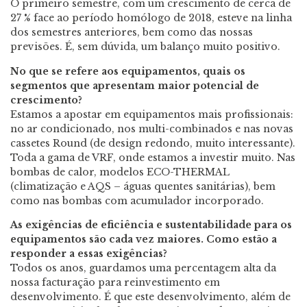
O primeiro semestre, com um crescimento de cerca de
27 % face ao período homólogo de 2018, esteve na linha
dos semestres anteriores, bem como das nossas
previsões. É, sem dúvida, um balanço muito positivo.
No que se refere aos equipamentos, quais os
segmentos que apresentam maior potencial de
crescimento?
Estamos a apostar em equipamentos mais profissionais:
no ar condicionado, nos multi-combinados e nas novas
cassetes Round (de design redondo, muito interessante).
Toda a gama de VRF, onde estamos a investir muito. Nas
bombas de calor, modelos ECO-THERMAL
(climatização e AQS – águas quentes sanitárias), bem
como nas bombas com acumulador incorporado.
As exigências de eficiência e sustentabilidade para os
equipamentos são cada vez maiores. Como estão a
responder a essas exigências?
Todos os anos, guardamos uma percentagem alta da
nossa facturação para reinvestimento em
desenvolvimento. É que este desenvolvimento, além de