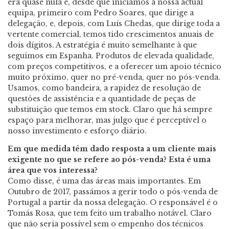
era quase nula e, desde que iniciámos a nossa actual
equipa, primeiro com Pedro Soares, que dirige a
delegação, e, depois, com Luís Chedas, que dirige toda a
vertente comercial, temos tido crescimentos anuais de
dois dígitos. A estratégia é muito semelhante à que
seguimos em Espanha. Produtos de elevada qualidade,
com preços competitivos, e a oferecer um apoio técnico
muito próximo, quer no pré-venda, quer no pós-venda.
Usamos, como bandeira, a rapidez de resolução de
questões de assistência e a quantidade de peças de
substituição que temos em stock. Claro que há sempre
espaço para melhorar, mas julgo que é perceptível o
nosso investimento e esforço diário.
Em que medida têm dado resposta a um cliente mais
exigente no que se refere ao pós-venda? Esta é uma
área que vos interessa?
Como disse, é uma das áreas mais importantes. Em
Outubro de 2017, passámos a gerir todo o pós-venda de
Portugal a partir da nossa delegação. O responsável é o
Tomás Rosa, que tem feito um trabalho notável. Claro
que não seria possível sem o empenho dos técnicos