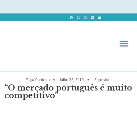
Revista 
Revista Dig
Filipa Cardoso
Julho 22, 2019
Entrevista
“O mercado português é muito
competitivo”