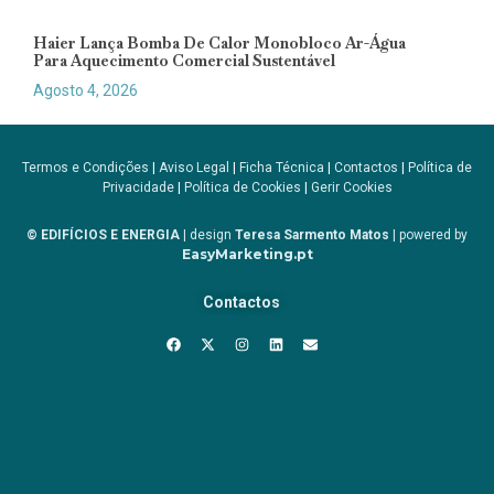
Haier Lança Bomba De Calor Monobloco Ar-Água
Para Aquecimento Comercial Sustentável
Agosto 4, 2026
Termos e Condições
|
Aviso Legal
|
Ficha Técnica
|
Contactos
|
Política de
Privacidade
|
Política de Cookies
|
Gerir Cookies
© EDIFÍCIOS E ENERGIA
| design
Teresa Sarmento Matos
| powered by
EasyMarketing.pt
Contactos