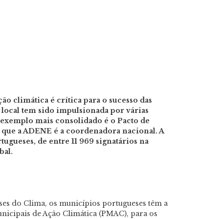
ão climática é crítica para o sucesso das
 local tem sido impulsionada por várias
o exemplo mais consolidado é o Pacto de
e que a ADENE é a coordenadora nacional. A
tugueses, de entre 11 969 signatários na
bal.
ses do Clima, os municípios portugueses têm a
icipais de Ação Climática (PMAC), para os