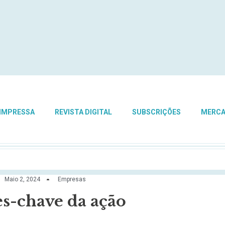
 IMPRESSA
REVISTA DIGITAL
SUBSCRIÇÕES
MERC
Maio 2, 2024
Empresas
es-chave da ação