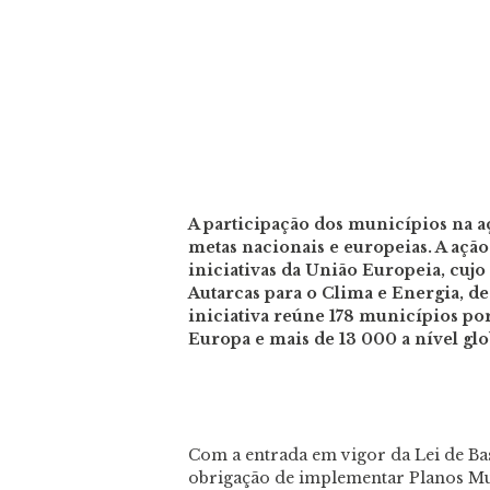
A participação dos municípios na aç
metas nacionais e europeias. A ação
iniciativas da União Europeia, cuj
Autarcas para o Clima e Energia, d
iniciativa reúne 178 municípios por
Europa e mais de 13 000 a nível glo
Com a entrada em vigor da Lei de Ba
obrigação de implementar Planos Mun