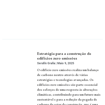
Estratégia para a construção de
edifícios zero emissões
Serafín Graña
Maio 9, 2025
O edifício zero emissões realiza um balanço
de carbono neutro através de várias
estratégias e tecnologias avançadas. Os
edifícios zero emissões são parte essencial
dos esforços de uma resposta às alterações
climáticas, contribuindo para um futuro mais
sustentável e para a redução da pegada de
carbono do setor da construção, que é uma