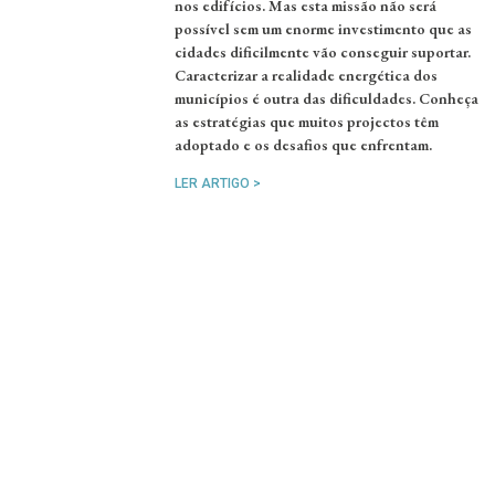
nos edifícios. Mas esta missão não será
possível sem um enorme investimento que as
cidades dificilmente vão conseguir suportar.
Caracterizar a realidade energética dos
municípios é outra das dificuldades. Conheça
as estratégias que muitos projectos têm
adoptado e os desafios que enfrentam.
LER ARTIGO >