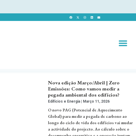
Revista 
Revista Dig
Nova edição Março/Abril | Zero
Emissões: Como vamos medir a
pegada ambiental dos edifícios?
Edifícios e Energia
Março 11, 2026
O novo PAG (Potencial de Aquecimento
Global) para medir a pegada de carbono ao
longo do ciclo de vida dos edifícios vai mudar
a actividade do projecto. Ao cálculo sobre o
desempenho energético e a operação juntam-