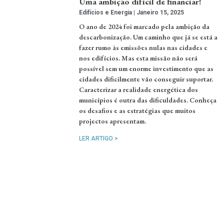
Uma ambição difícil de financiar!
Edifícios e Energia
Janeiro 15, 2025
O ano de 2024 foi marcado pela ambição da
descarbonização. Um caminho que já se está a
fazer rumo às emissões nulas nas cidades e
nos edifícios. Mas esta missão não será
possível sem um enorme investimento que as
cidades dificilmente vão conseguir suportar.
Caracterizar a realidade energética dos
municípios é outra das dificuldades. Conheça
os desafios e as estratégias que muitos
projectos apresentam.
LER ARTIGO >