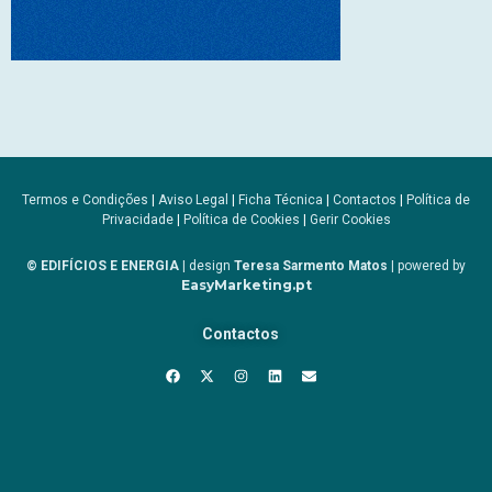
Termos e Condições
|
Aviso Legal
|
Ficha Técnica
|
Contactos
|
Política de
Privacidade
|
Política de Cookies
|
Gerir Cookies
© EDIFÍCIOS E ENERGIA
| design
Teresa Sarmento Matos
| powered by
EasyMarketing.pt
Contactos