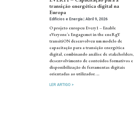
transição energética digital na
Europa
Edifícios e Energia
Abril 9, 2026
O projeto europeu Every1 – Enable
eVeryone’s Engagemet in the eneRgY
transitiON desenvolveu um modelo de
capacitação para a transição energética
digital, combinando análise de stakeholders,
desenvolvimento de conteúdos formativos e
disponibilização de ferramentas digitais
orientadas ao utilizador. …
LER ARTIGO >