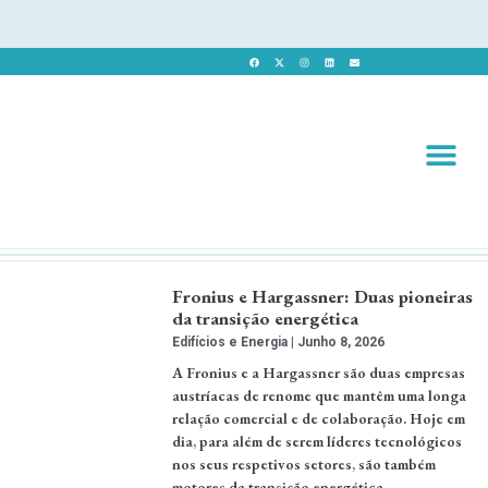
Revista 
Revista Dig
Fronius e Hargassner: Duas pioneiras
da transição energética
Edifícios e Energia
Junho 8, 2026
A Fronius e a Hargassner são duas empresas
austríacas de renome que mantêm uma longa
relação comercial e de colaboração. Hoje em
dia, para além de serem líderes tecnológicos
nos seus respetivos setores, são também
motores da transição energética. …