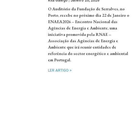
Rita Galego
Janeiro 20, 2026
O Auditório da Fundação de Serralves, no
Porto, recebe no próximo dia 22 de Janeiro o
ENAEA2026 – Encontro Nacional das
Agências de Energia e Ambiente, uma
iniciativa promovida pela RNAE –
Associação das Agências de Energia e
Ambiente que irá reunir entidades de
referência do sector energético e ambiental
em Portugal.
LER ARTIGO >