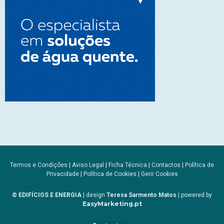
Termos e Condições
|
Aviso Legal
|
Ficha Técnica
|
Contactos
|
Política de
Privacidade
|
Política de Cookies
|
Gerir Cookies
© EDIFÍCIOS E ENERGIA
| design
Teresa Sarmento Matos
| powered by
EasyMarketing.pt