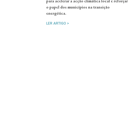
para acelerar a acção climática local e reforçar
o papel dos municípios na transição
energética.
LER ARTIGO >