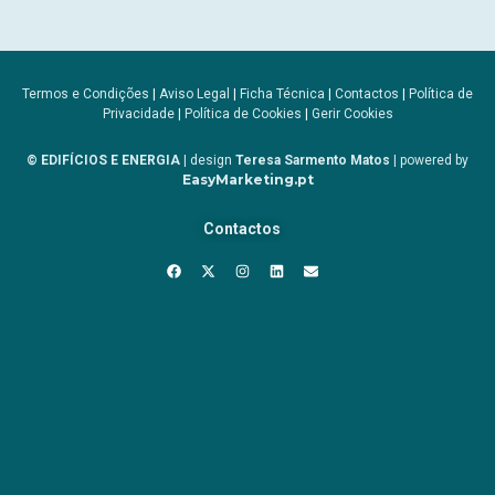
Termos e Condições
|
Aviso Legal
|
Ficha Técnica
|
Contactos
|
Política de
Privacidade
|
Política de Cookies
|
Gerir Cookies
© EDIFÍCIOS E ENERGIA
| design
Teresa Sarmento Matos
| powered by
EasyMarketing.pt
Contactos