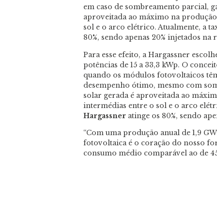
em caso de sombreamento parcial, ga
aproveitada ao máximo na produção,
sol e o arco elétrico. Atualmente, a
80%, sendo apenas 20% injetados na r
Para esse efeito, a Hargassner escol
potências de 15 a 33,3 kWp. O conce
quando os módulos fotovoltaicos têm
desempenho ótimo, mesmo com sombr
solar gerada é aproveitada ao máxi
intermédias entre o sol e o arco elét
Hargassner
atinge os 80%, sendo ape
“Com uma produção anual de 1,9 GWh 
fotovoltaica é o coração do nosso fo
consumo médio comparável ao de 450