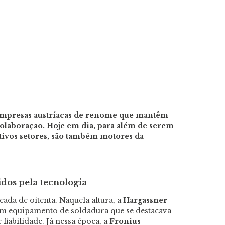
 empresas austríacas de renome que mantêm
olaboração. Hoje em dia, para além de serem
etivos setores, são também motores da
dos pela tecnologia
cada de oitenta. Naquela altura, a
Hargassner
m equipamento de soldadura que se destacava
 fiabilidade. Já nessa época, a
Fronius