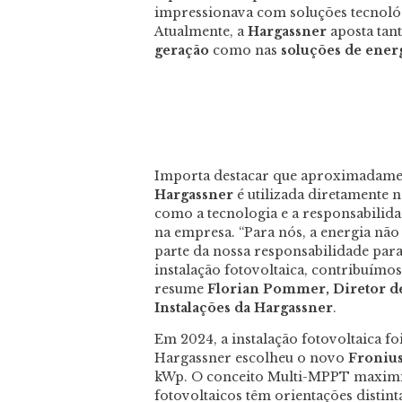
impressionava com soluções tecnológ
Atualmente, a
Hargassner
aposta tan
geração
como nas
soluções de ener
Importa destacar que aproximadamen
Hargassner
é utilizada diretamente 
como a tecnologia e a responsabilida
na empresa. “Para nós, a energia não
parte da nossa responsabilidade par
instalação fotovoltaica, contribuímo
resume
Florian Pommer, Diretor d
Instalações da Hargassner
.
Em 2024, a instalação fotovoltaica f
Hargassner escolheu o novo
Fronius
kWp. O conceito Multi-MPPT maximi
fotovoltaicos têm orientações disti