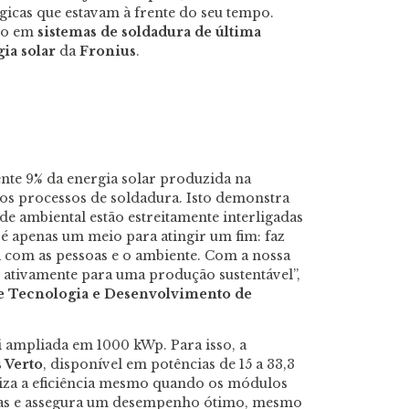
icas que estavam à frente do seu tempo.
to em
sistemas de soldadura de última
gia solar
da
Fronius
.
te 9% da energia solar produzida na
nos processos de soldadura. Isto demonstra
de ambiental estão estreitamente interligadas
 é apenas um meio para atingir um fim: faz
a com as pessoas e o ambiente. Com a nossa
s ativamente para uma produção sustentável”,
e Tecnologia e Desenvolvimento de
oi ampliada em 1000 kWp. Para isso, a
 Verto
, disponível em potências de 15 a 33,3
za a eficiência mesmo quando os módulos
ntas e assegura um desempenho ótimo, mesmo