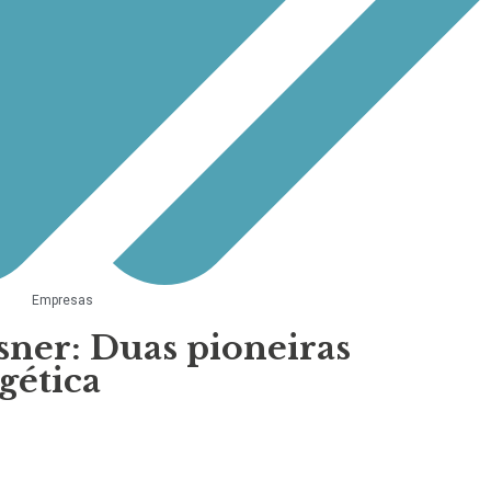
Empresas
sner: Duas pioneiras
gética