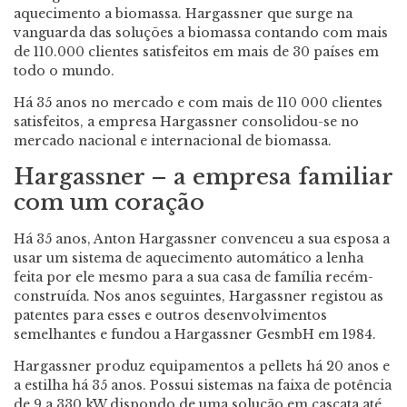
aquecimento a biomassa. Hargassner que surge na
vanguarda das soluções a biomassa contando com mais
de 110.000 clientes satisfeitos em mais de 30 países em
todo o mundo.
Há 35 anos no mercado e com mais de 110 000 clientes
satisfeitos, a empresa Hargassner consolidou-se no
mercado nacional e internacional de biomassa.
Hargassner – a empresa familiar
com um coração
Há 35 anos, Anton Hargassner convenceu a sua esposa a
usar um sistema de aquecimento automático a lenha
feita por ele mesmo para a sua casa de família recém-
construída. Nos anos seguintes, Hargassner registou as
patentes para esses e outros desenvolvimentos
semelhantes e fundou a Hargassner GesmbH em 1984.
Hargassner produz equipamentos a pellets há 20 anos e
a estilha há 35 anos. Possui sistemas na faixa de potência
de 9 a 330 kW dispondo de uma solução em cascata até