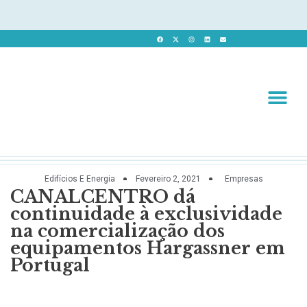
Revista 
Revista Dig
Edifícios E Energia
Fevereiro 2, 2021
Empresas
CANALCENTRO dá
continuidade à exclusividade
na comercialização dos
equipamentos Hargassner em
Portugal