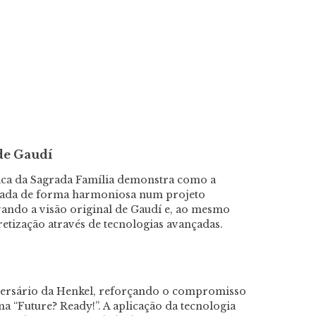
 de Gaudí
ica da Sagrada Família demonstra como a
rada de forma harmoniosa num projeto
vando a visão original de Gaudí e, ao mesmo
etização através de tecnologias avançadas.
iversário da Henkel, reforçando o compromisso
 “Future? Ready!”. A aplicação da tecnologia