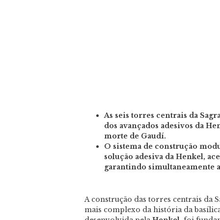
As seis torres centrais da Sag
dos avançados adesivos da He
morte de Gaudí.
O sistema de construção modul
solução adesiva da Henkel, ace
garantindo simultaneamente a 
A construção das torres centrais da S
mais complexo da história da basíli