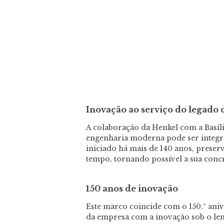
Inovação ao serviço do legado
A colaboração da Henkel com a Basíl
engenharia moderna pode ser integ
iniciado há mais de 140 anos, preser
tempo, tornando possível a sua concr
150 anos de inovação
Este marco coincide com o 150.º an
da empresa com a inovação sob o lema