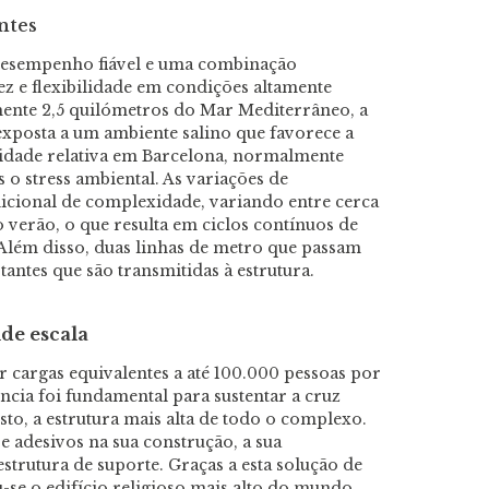
ntes
sempenho fiável e uma combinação
z e flexibilidade em condições altamente
ente 2,5 quilómetros do Mar Mediterrâneo, a
exposta a um ambiente salino que favorece a
idade relativa em Barcelona, normalmente
 o stress ambiental. As variações de
icional de complexidade, variando entre cerca
 verão, o que resulta em ciclos contínuos de
 Além disso, duas linhas de metro que passam
tantes que são transmitidas à estrutura.
de escala
r cargas equivalentes a até 100.000 pessoas por
ncia foi fundamental para sustentar a cruz
sto, a estrutura mais alta de todo o complexo.
 adesivos na sua construção, a sua
strutura de suporte. Graças a esta solução de
-se o edifício religioso mais alto do mundo,