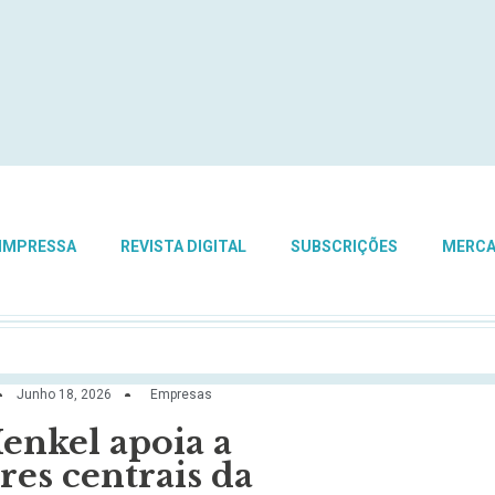
 IMPRESSA
REVISTA DIGITAL
SUBSCRIÇÕES
MERC
Junho 18, 2026
Empresas
enkel apoia a
res centrais da