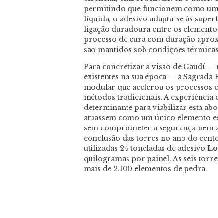
permitindo que funcionem como uma 
líquida, o adesivo adapta-se às super
ligação duradoura entre os elemento
processo de cura com duração aproxi
são mantidos sob condições térmicas 
Para concretizar a visão de Gaudí — 
existentes na sua época — a Sagrada
modular que acelerou os processos 
métodos tradicionais. A experiência
determinante para viabilizar esta ab
atuassem como um único elemento es
sem comprometer a segurança nem a i
conclusão das torres no ano do cent
utilizadas 24 toneladas de adesivo
Lo
quilogramas por painel. As seis torr
mais de 2.100 elementos de pedra.