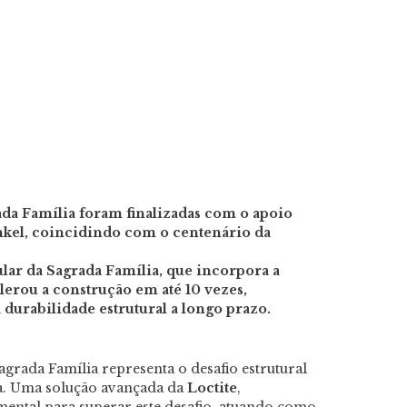
rada Família foram finalizadas com o apoio
nkel, coincidindo com o centenário da
ar da Sagrada Família, que incorpora a
lerou a construção em até 10 vezes,
durabilidade estrutural a longo prazo.
agrada Família representa o desafio estrutural
ca. Uma solução avançada da
Loctite
,