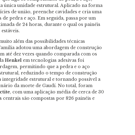
única unidade estrutural. Aplicado na forma
fícies de união, preenche cavidades e cria uma
s de pedra e aço. Em seguida, passa por um
mada de 24 horas, durante o qual os painéis
estáveis.
muito além das possibilidades técnicas
 Família adotou uma abordagem de construção
em até dez vezes quando comparada com os
 da
Henkel
em tecnologias adesivas foi
ordagem, permitindo que a pedra e o aço
trutural, reduzindo o tempo de construção
ntegridade estrutural e tornando possível a
enário da morte de Gaudí. No total, foram
ctite
, com uma aplicação média de cerca de 30
es centrais são compostas por 826 painéis e